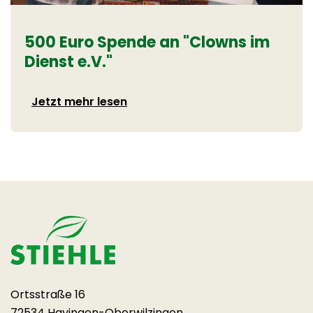
500 Euro Spende an "Clowns im
Dienst e.V."
Jetzt mehr lesen
Ortsstraße 16
72534 Hayingen-Oberwilzingen